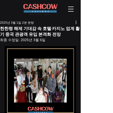
2025년 3월 1일
2분 분량
한한령 해제 기대감 속 호텔·카지노 업계 활
기 중국 관광객 유입 본격화 전망
최종 수정일:
2025년 3월 6일