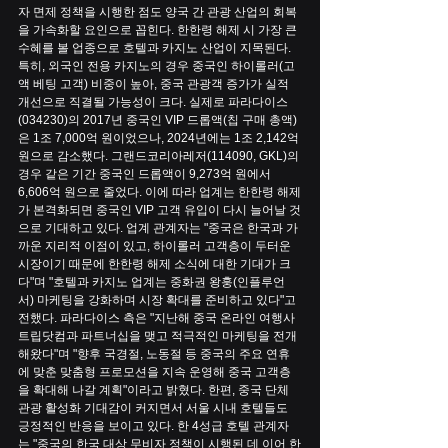
자 면제 정책을 시행한 점도 양국 간 관광 산업의 회복
을 가속화할 요인으로 꼽힌다. 한한령 해제 시 가장 큰 
수혜를 볼 업종으로 호텔과 카지노 산업이 지목된다. 
특히, 외국인 전용 카지노의 경우 중국인 하이롤러(고
액 베팅 고객) 비중이 높아, 중국 관광객 증가가 실적 
개선으로 직결될 가능성이 크다. 실제로 파라다이스
(034230)의 2017년 중국인 VIP 드롭액(칩 구매 총액)
은 1조 7,000억 원이었으나, 2024년에는 1조 2,142억 
원으로 감소했다. 그랜드코리아레저(114090, GKL)의 
경우 같은 기간 중국인 드롭액이 9,273억 원에서 
6,606억 원으로 줄었다. 이에 따라 업계는 한한령 해제
가 본격화되면 중국인 VIP 고객 유입이 다시 늘어날 것
으로 기대하고 있다. 업계 관계자는 "중국은 한국과 가
까운 지리적 이점이 있고, 하이롤러 고객층이 두터운 
시장이기 때문에 한한령 해제 소식에 대한 기대가 크
다"며 "호텔과 카지노 업계는 중화권 왕훙(인플루언
서) 마케팅을 강화하며 시장 확대를 준비하고 있다"고 
전했다. 파라다이스 측은 "지난해 중국 온라인 여행사 
트립닷컴과 파트너십을 맺고 적극적인 마케팅을 전개
해왔다"며 "향후 국경절, 노동절 등 중국의 주요 연휴
에 맞춘 맞춤형 프로모션을 지속 운영해 중국 고객층
을 확대해 나갈 계획"이라고 밝혔다. 한편, 중국 단체 
관광 활성화 기대감이 커지면서 서울 시내 호텔들도 
긍정적인 반응을 보이고 있다. 한 4성급 호텔 관계자
는 "중국의 한국 대상 무비자 정책이 시행된 데 이어 한