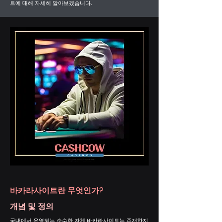
트에 대해 자세히 알아보겠습니다.
바카라사이트란 무엇인가?
개념 및 정의
국내에서 운영되는 순수한 자체 바카라사이트는 존재하지