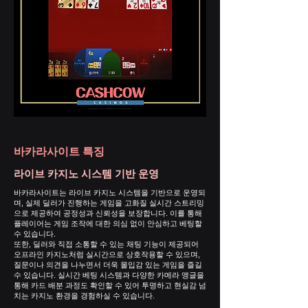
바카라사이트 특징
라이브 카지노 시스템 기반 운영
바카라사이트는 라이브 카지노 시스템을 기반으로 운영되
며, 실제 딜러가 진행하는 게임을 고화질 실시간 스트리밍
으로 제공하여 공정성과 신뢰성을 보장합니다. 이를 통해
플레이어는 게임 조작에 대한 의심 없이 안심하고 베팅할
수 있습니다.
또한, 딜러와 직접 소통할 수 있는 채팅 기능이 제공되어
오프라인 카지노처럼 실시간으로 상호작용할 수 있으며,
질문이나 의견을 나누면서 더욱 몰입감 있는 게임을 즐길
수 있습니다. 실시간 베팅 시스템과 다양한 카메라 앵글을
통해 카드 배분 과정도 확인할 수 있어 투명하고 현실감 넘
치는 카지노 환경을 경험하실 수 있습니다.