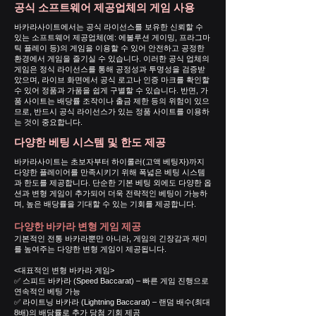
공식 소프트웨어 제공업체의 게임 사용
바카라사이트에서는 공식 라이선스를 보유한 신뢰할 수
있는 소프트웨어 제공업체(예: 에볼루션 게이밍, 프라그마
틱 플레이 등)의 게임을 이용할 수 있어 안전하고 공정한
환경에서 게임을 즐기실 수 있습니다. 이러한 공식 업체의
게임은 정식 라이선스를 통해 공정성과 투명성을 검증받
았으며, 라이브 화면에서 공식 로고나 인증 마크를 확인할
수 있어 정품과 가품을 쉽게 구별할 수 있습니다. 반면, 가
품 사이트는 배당률 조작이나 출금 제한 등의 위험이 있으
므로, 반드시 공식 라이선스가 있는 정품 사이트를 이용하
는 것이 중요합니다.
다양한 베팅 시스템 및 한도 제공
바카라사이트는 초보자부터 하이롤러(고액 베팅자)까지
다양한 플레이어를 만족시키기 위해 폭넓은 베팅 시스템
과 한도를 제공합니다. 단순한 기본 베팅 외에도 다양한 옵
션과 변형 게임이 추가되어 더욱 전략적인 베팅이 가능하
며, 높은 배당률을 기대할 수 있는 기회를 제공합니다.
다양한 바카라 변형 게임 제공
기본적인 전통 바카라뿐만 아니라, 게임의 긴장감과 재미
를 높여주는 다양한 변형 게임이 제공됩니다.
<대표적인 변형 바카라 게임>
✅ 스피드 바카라 (Speed Baccarat) – 빠른 게임 진행으로
연속적인 베팅 가능
✅ 라이트닝 바카라 (Lightning Baccarat) – 랜덤 배수(최대
8배)의 배당률로 추가 당첨 기회 제공