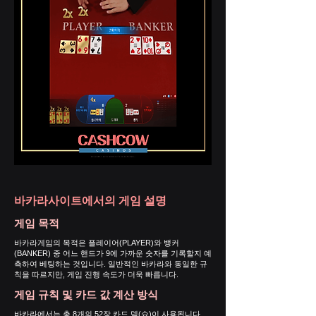
바카라사이트에서의 게임 설명
게임 목적
바카라게임의 목적은 플레이어(PLAYER)와 뱅커
(BANKER) 중 어느 핸드가 9에 가까운 숫자를 기록할지 예
측하여 베팅하는 것입니다. 일반적인 바카라와 동일한 규
칙을 따르지만, 게임 진행 속도가 더욱 빠릅니다.
게임 규칙 및 카드 값 계산 방식
바카라에서는 총 8개의 52장 카드 덱(슈)이 사용됩니다.