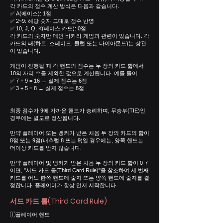
각 카드의 점수 계산 방식은 다음과 같습니다.
✅
A(에이스): 1점
✅
2~9: 해당 숫자 그대로 점수 반영
✅
10, J, Q, K(페이스 카드): 0점
각 카드의 숫자만 메인 바카라 게임과 관련이 있습니다. 각
카드의 패(하트, 스페이드, 클럽 또는 다이아몬드)는 상관
이 없습니다.
게임이 진행될 때 각 핸드의 점수는 두 장의 카드 합에서
10의 자리 수를 제외한 값으로 계산됩니다. 예를 들어
✅
7 + 9 = 16 → 실제 점수는 6점
✅
3 + 5 = 8 → 실제 점수는 8점
최종 점수가 9에 가까운 핸드가 승리하며, 무승부(TIE)인
경우에는 별도로 정산됩니다.
만약 플레이어 또는 뱅커가 받은 처음 두 장의 카드의 합이
8점 또는 9점(내추럴 8 또는 9)일 경우에는, 양쪽 핸드는
더이상 카드를 받지 않습니다.
만약 플레이어 및 뱅커가 받은 처음 두 장의 카드 합이 0-7
이면, "서드 카드 룰(Third Card Rule)"을 참조하여 세 번째
카드를 어느 한쪽 핸드에 줄지 또는 양쪽 핸드에 줄지를 결
정합니다. 플레이어가 항상 먼저 시작합니다.
서드 카드 룰(Third Card Rule)
(1)플레이어 핸드