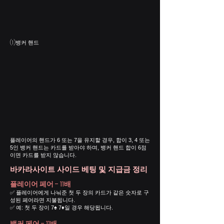
(1)뱅커 핸드
플레이어의 핸드가 6 또는 7을 유지할 경우, 합이 3, 4 또는
5인 뱅커 핸드는 카드를 받아야 하며, 뱅커 핸드 합이 6점
이면 카드를 받지 않습니다.
바카라사이트 사이드 베팅 및 지급금 정리
플레이어 페어 - 11배
✅
플레이어에게 나눠준 첫 두 장의 카드가 같은 숫자로 구
성된 페어라면 지불됩니다.
✅
예: 첫 두 장이 7♠ 7♦일 경우 해당됩니다.
뱅커 페어 - 11배