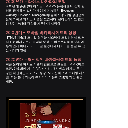
2000년대 – 라이브 바카라의 도입
2000년대 중반부터 라이브 바카라가 등장하면서, 실제 딜
러와 함께하는 실시간 게임이 가능해짐. Evolution
Gaming, Playtech, Microgaming 등의 유명 게임 공급업체
들이 라이브 카지노 기술을 도입하며, 온라인에서도 현장
감 있는 바카라 경험을 제공하기 시작함.
2010년대 – 모바일 바카라사이트의 성장
HTML5 기술과 모바일 최적화 시스템이 도입되면서 모바
일 바카라사이트가 급격히 성장. 스마트폰과 태블릿을 이
용해 언제 어디서나 모바일 환경에서 바카라를 즐길 수 있
는 시대가 열림.
2020년대 – 혁신적인 바카라사이트의 등장
최근 온라인 카지노 기술의 발전으로 크립토 바카라(비트
코인, 암호화폐 기반), VR 바카라, 메타버스 카지노 등 다
양한 혁신적인 서비스가 등장. AI 기반의 스마트 베팅 시스
템, 자동 분석 기능이 추가되어 사용자 맞춤형 게임 환경
제공.