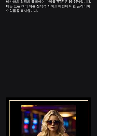
바카라의 최적의 플레이어 수익률(RTP)은 98.94%입니다.
다음 표는 여러 다른 선택적 사이드 베팅에 대한 플레이어
수익률을 표시합니다.