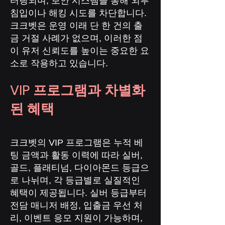
터링되며, 보안 시스템을 통해 외부
침입이나 해킹 시도를 차단합니다.
크크벳은 운영 이래 단 한 건의 출
금 거절 사례가 없으며, 이러한 점
이 유저 신뢰도를 높이는 중요한 요
소로 작용하고 있습니다.
VIP 프로그램과 차별화
된 혜택
크크벳의 VIP 프로그램은 누적 베
팅 금액과 활동 이력에 따라 실버,
골드, 플래티넘, 다이아몬드 등급으
로 나뉘며, 각 등급별로 실질적인
혜택이 제공됩니다. 실버 등급부터
전담 매니저 배정, 입출금 우선 처
리, 이벤트 응모 지원이 가능하며,