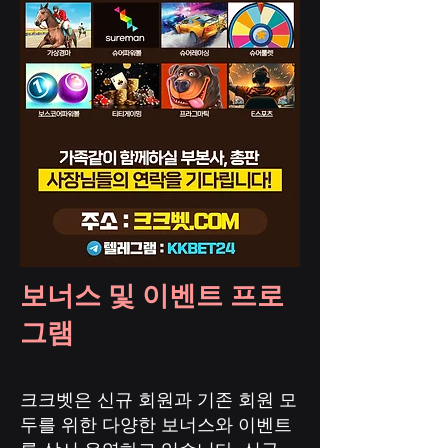
보너스 및 이벤트 프로
그램
크크벳은 신규 회원과 기존 회원 모
두를 위한 다양한 보너스와 이벤트