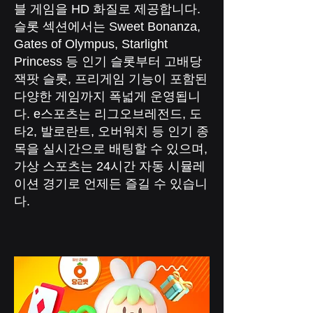
블 게임을 HD 화질로 제공합니다.
슬롯 섹션에서는 Sweet Bonanza,
Gates of Olympus, Starlight
Princess 등 인기 슬롯부터 고배당
잭팟 슬롯, 프리게임 기능이 포함된
다양한 게임까지 폭넓게 운영됩니
다. e스포츠는 리그오브레전드, 도
타2, 발로란트, 오버워치 등 인기 종
목을 실시간으로 배팅할 수 있으며,
가상 스포츠는 24시간 자동 시뮬레
이션 경기로 언제든 즐길 수 있습니
다.