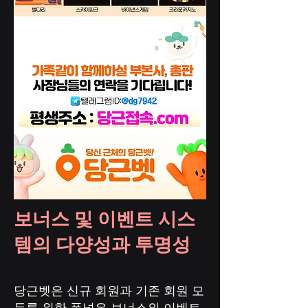
보너스 및 이벤트 시스
템의 다양성과 투명성
당근벳은 신규 회원과 기존 회원 모