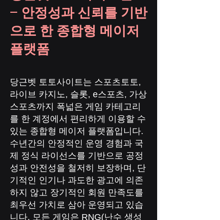
– 안정성과 신뢰를 기반
으로 한 종합형 메이저
플랫폼
당근벳 토토사이트는 스포츠토토,
라이브 카지노, 슬롯, e스포츠, 가상
스포츠까지 폭넓은 게임 카테고리
를 한 계정에서 편리하게 이용할 수
있는 종합형 메이저 플랫폼입니다.
수년간의 안정적인 운영 경험과 국
제 정식 라이선스를 기반으로 공정
성과 안전성을 철저히 보장하며, 단
기적인 인기나 과도한 광고에 의존
하지 않고 장기적인 회원 만족도를
최우선 가치로 삼아 운영되고 있습
니다. 모든 게임은 RNG(난수 생성