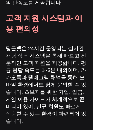
의 만족도를 제공합니다.
고객 지원 시스템과 이
용 편의성
당근벳은 24시간 운영되는 실시간
채팅 상담 시스템을 통해 빠르고 전
문적인 고객 지원을 제공합니다. 평
균 응답 속도는 1~3분 내외이며, 카
카오톡과 텔레그램 채널을 통해 모
바일 환경에서도 쉽게 문의할 수 있
습니다. 초보자를 위한 가입, 입금,
게임 이용 가이드가 체계적으로 준
비되어 있어, 신규 회원도 빠르게
적응할 수 있는 환경이 마련되어 있
습니다.