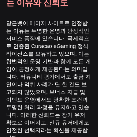
는 이유와 신뢰도
당근벳이 메이저 사이트로 인정받
는 이유는 투명한 운영과 안정적인
서비스 품질에 있습니다. 국제적으
로 인증된 Curacao eGaming 정식
라이선스를 보유하고 있으며, 이는
합법적인 운영 기반과 함께 모든 게
임이 공정하게 제공된다는 의미입
니다. 커뮤니티 평가에서도 출금 지
연이나 먹튀 사례가 단 한 건도 보
고되지 않았으며, 보너스 지급 및
이벤트 운영에서도 명확한 조건과
투명한 처리 과정을 유지하고 있습
니다. 이러한 신뢰도는 장기 유저
확보로 이어지고, 신규 유저에게도
안전한 선택지라는 확신을 제공합